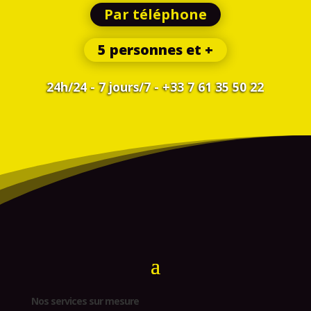
Par téléphone
5 personnes et +
24h/24 - 7 jours/7 - +33 7 61 35 50 22
Nos services sur mesure